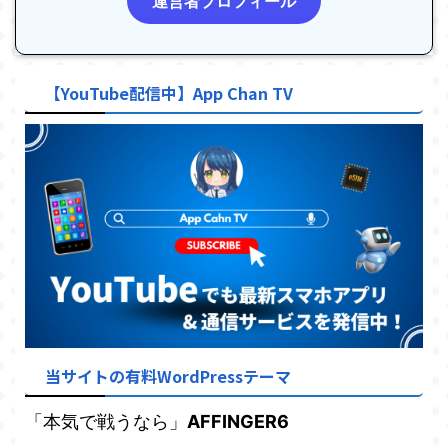
運営者プロフィール
【YouTube配信中】App Chan TV
当サイトの有料WordPressテーマ
「本気で戦うなら」
AFFINGER6