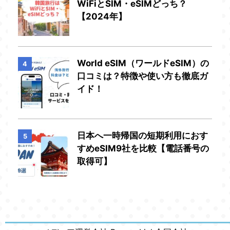
WiFiとSIM・eSIMどっち？
【2024年】
World eSIM（ワールドeSIM）の
4
口コミは？特徴や使い方も徹底ガ
イド！
日本へ一時帰国の短期利用におす
5
すめeSIM9社を比較【電話番号の
取得可】