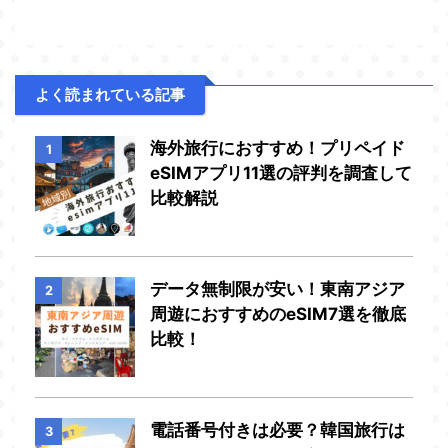
よく読まれている記事
海外旅行におすすめ！プリペイド
1
eSIMアプリ11選の評判を調査して
比較解説
データ無制限が安い！東南アジア
2
周遊におすすめのeSIM7選を徹底
比較！
電話番号付きは必要？韓国旅行は
3