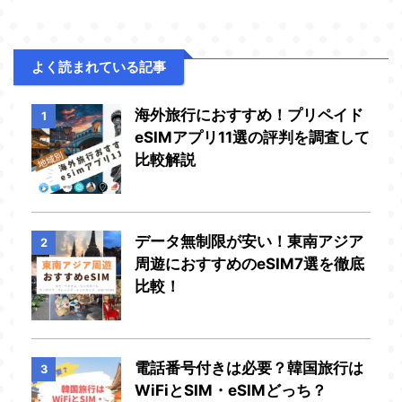
よく読まれている記事
海外旅行におすすめ！プリペイド
1
eSIMアプリ11選の評判を調査して
比較解説
データ無制限が安い！東南アジア
2
周遊におすすめのeSIM7選を徹底
比較！
電話番号付きは必要？韓国旅行は
3
WiFiとSIM・eSIMどっち？