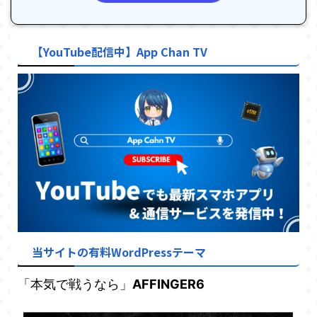
【YouTube配信中】App Chan TV
当サイトの有料WordPressテーマ
「本気で戦うなら」
AFFINGER6