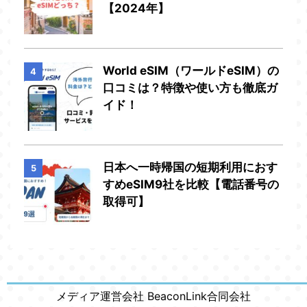
【2024年】
World eSIM（ワールドeSIM）の
4
口コミは？特徴や使い方も徹底ガ
イド！
日本へ一時帰国の短期利用におす
5
すめeSIM9社を比較【電話番号の
取得可】
メディア運営会社 BeaconLink合同会社