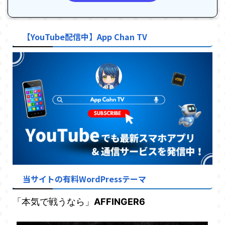
【YouTube配信中】App Chan TV
当サイトの有料WordPressテーマ
「本気で戦うなら」
AFFINGER6