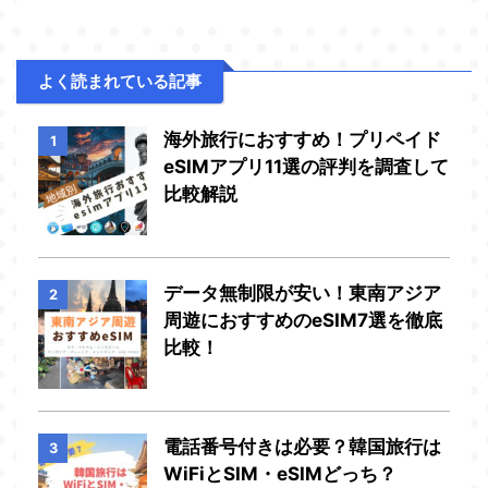
よく読まれている記事
海外旅行におすすめ！プリペイド
1
eSIMアプリ11選の評判を調査して
比較解説
データ無制限が安い！東南アジア
2
周遊におすすめのeSIM7選を徹底
比較！
電話番号付きは必要？韓国旅行は
3
WiFiとSIM・eSIMどっち？