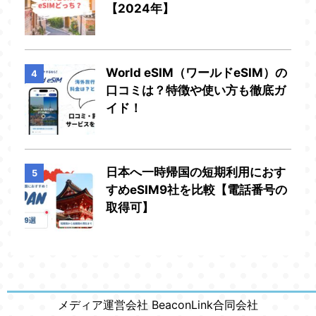
【2024年】
World eSIM（ワールドeSIM）の
4
口コミは？特徴や使い方も徹底ガ
イド！
日本へ一時帰国の短期利用におす
5
すめeSIM9社を比較【電話番号の
取得可】
メディア運営会社 BeaconLink合同会社