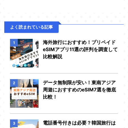
よく読まれている記事
海外旅行におすすめ！プリペイド
1
eSIMアプリ11選の評判を調査して
比較解説
データ無制限が安い！東南アジア
2
周遊におすすめのeSIM7選を徹底
比較！
電話番号付きは必要？韓国旅行は
3