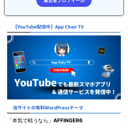
運営者プロフィール
【YouTube配信中】App Chan TV
当サイトの有料WordPressテーマ
「本気で戦うなら」
AFFINGER6