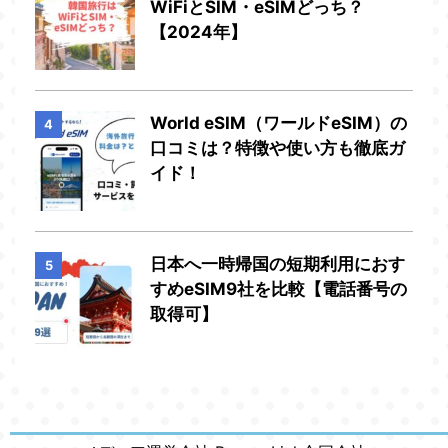
WiFiとSIM・eSIMどっち？
【2024年】
World eSIM（ワールドeSIM）の
4
口コミは？特徴や使い方も徹底ガ
イド！
日本へ一時帰国の短期利用におす
5
すめeSIM9社を比較【電話番号の
取得可】