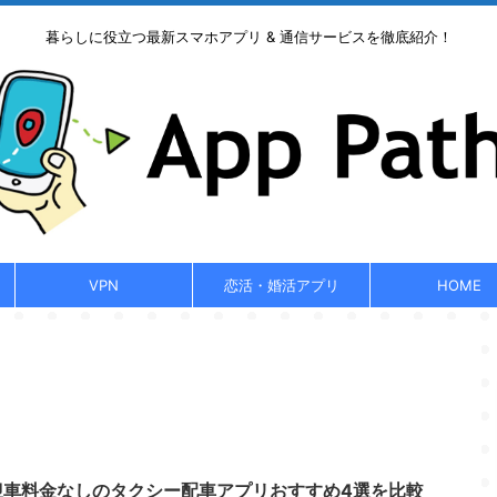
暮らしに役立つ最新スマホアプリ & 通信サービスを徹底紹介！
VPN
恋活・婚活アプリ
HOME
迎車料金なしのタクシー配車アプリおすすめ4選を比較