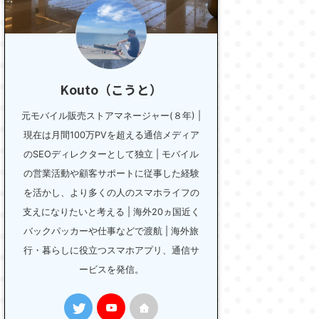
Kouto（こうと）
元モバイル販売ストアマネージャー(８年) |
現在は月間100万PVを超える通信メディア
のSEOディレクターとして独立 | モバイル
の営業活動や顧客サポートに従事した経験
を活かし、より多くの人のスマホライフの
支えになりたいと考える | 海外20ヵ国近く
バックパッカーや仕事などで渡航 | 海外旅
行・暮らしに役立つスマホアプリ、通信サ
ービスを発信。