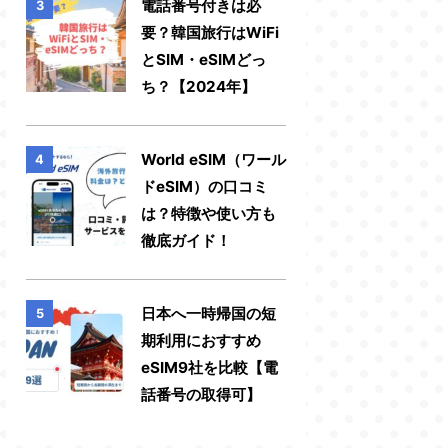
電話番号付きは必
3
要？韓国旅行はWiFi
とSIM・eSIMどっ
ち？【2024年】
World eSIM（ワール
4
ドeSIM）の口コミ
は？特徴や使い方も
徹底ガイド！
日本へ一時帰国の短
5
期利用におすすめ
eSIM9社を比較【電
話番号の取得可】