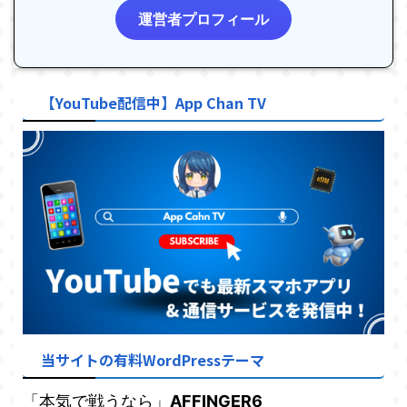
運営者プロフィール
【YouTube配信中】App Chan TV
当サイトの有料WordPressテーマ
「本気で戦うなら」
AFFINGER6