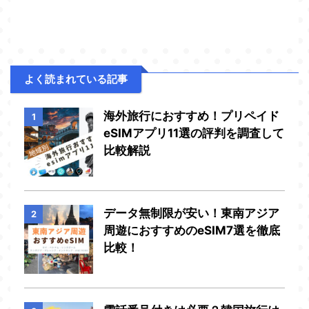
よく読まれている記事
海外旅行におすすめ！プリペイド
1
eSIMアプリ11選の評判を調査して
比較解説
データ無制限が安い！東南アジア
2
周遊におすすめのeSIM7選を徹底
比較！