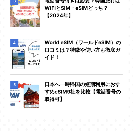
電話番号付きは必要？韓国旅行は
3
WiFiとSIM・eSIMどっち？
【2024年】
World eSIM（ワールドeSIM）の
4
口コミは？特徴や使い方も徹底ガ
イド！
日本へ一時帰国の短期利用におす
5
すめeSIM9社を比較【電話番号の
取得可】