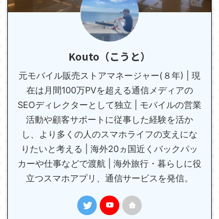
Kouto（こうと）
元モバイル販売ストアマネージャー(８年) | 現
在は月間100万PVを超える通信メディアの
SEOディレクターとして独立 | モバイルの営業
活動や顧客サポートに従事した経験を活か
し、より多くの人のスマホライフの支えにな
りたいと考える | 海外20ヵ国近くバックパッ
カーや仕事などで渡航 | 海外旅行・暮らしに役
立つスマホアプリ、通信サービスを発信。