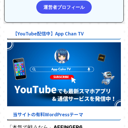
運営者プロフィール
【YouTube配信中】App Chan TV
当サイトの有料WordPressテーマ
「本気で戦うなら」
AFFINGER6