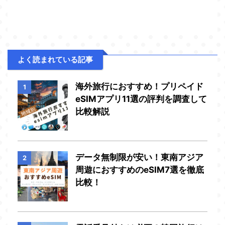
よく読まれている記事
海外旅行におすすめ！プリペイド
1
eSIMアプリ11選の評判を調査して
比較解説
データ無制限が安い！東南アジア
2
周遊におすすめのeSIM7選を徹底
比較！