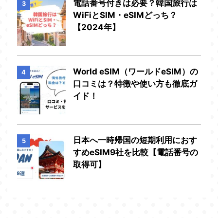
電話番号付きは必要？韓国旅行は
3
WiFiとSIM・eSIMどっち？
【2024年】
World eSIM（ワールドeSIM）の
4
口コミは？特徴や使い方も徹底ガ
イド！
日本へ一時帰国の短期利用におす
5
すめeSIM9社を比較【電話番号の
取得可】