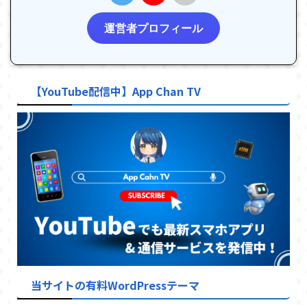
運営者プロフィール
【YouTube配信中】App Chan TV
当サイトの有料WordPressテーマ