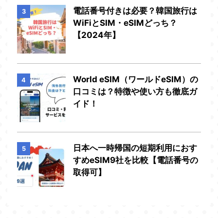
電話番号付きは必要？韓国旅行は
3
WiFiとSIM・eSIMどっち？
【2024年】
World eSIM（ワールドeSIM）の
4
口コミは？特徴や使い方も徹底ガ
イド！
日本へ一時帰国の短期利用におす
5
すめeSIM9社を比較【電話番号の
取得可】