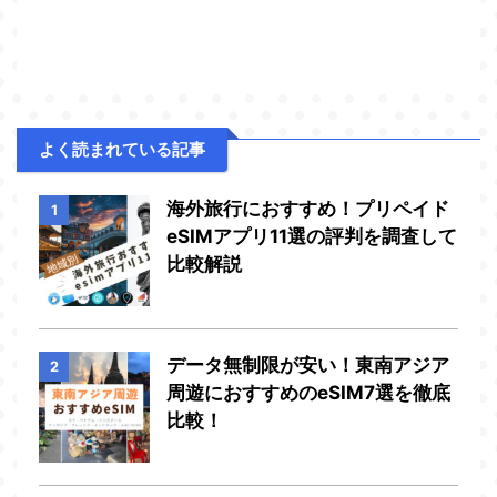
よく読まれている記事
海外旅行におすすめ！プリペイド
1
eSIMアプリ11選の評判を調査して
比較解説
データ無制限が安い！東南アジア
2
周遊におすすめのeSIM7選を徹底
比較！