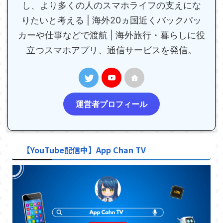
し、より多くの人のスマホライフの支えにな
りたいと考える | 海外20ヵ国近くバックパッ
カーや仕事などで渡航 | 海外旅行・暮らしに役
立つスマホアプリ、通信サービスを発信。
運営者プロフィール
【YouTube配信中】App Chan TV