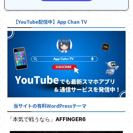
【YouTube配信中】App Chan TV
当サイトの有料WordPressテーマ
「本気で戦うなら」
AFFINGER6