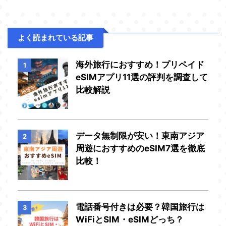
よく読まれている記事
海外旅行におすすめ！プリペイド
1
eSIMアプリ11選の評判を調査して
比較解説
データ無制限が安い！東南アジア
2
周遊におすすめのeSIM7選を徹底
比較！
電話番号付きは必要？韓国旅行は
3
WiFiとSIM・eSIMどっち？