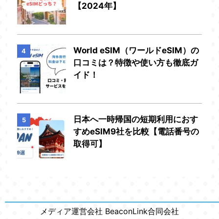
【2024年】
World eSIM（ワールドeSIM）の
4
口コミは？特徴や使い方も徹底ガ
イド！
日本へ一時帰国の短期利用におす
5
すめeSIM9社を比較【電話番号の
取得可】
メディア運営会社 BeaconLink合同会社