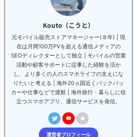
Kouto（こうと）
元モバイル販売ストアマネージャー(８年) | 現
在は月間100万PVを超える通信メディアの
SEOディレクターとして独立 | モバイルの営業
活動や顧客サポートに従事した経験を活か
し、より多くの人のスマホライフの支えにな
りたいと考える | 海外20ヵ国近くバックパッ
カーや仕事などで渡航 | 海外旅行・暮らしに役
立つスマホアプリ、通信サービスを発信。
運営者プロフィール