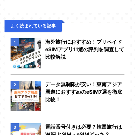
よく読まれている記事
海外旅行におすすめ！プリペイド
1
eSIMアプリ11選の評判を調査して
比較解説
データ無制限が安い！東南アジア
2
周遊におすすめのeSIM7選を徹底
比較！
電話番号付きは必要？韓国旅行は
3
WiFiとSIM・eSIMどっち？