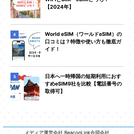
【2024年】
World eSIM（ワールドeSIM）の
4
口コミは？特徴や使い方も徹底ガ
イド！
日本へ一時帰国の短期利用におす
5
すめeSIM9社を比較【電話番号の
取得可】
メディア運営会社 BeaconLink合同会社