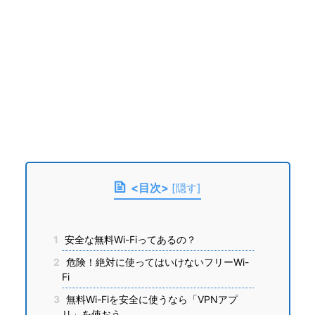
<目次>
[
隠す
]
1
安全な無料Wi-Fiってあるの？
2
危険！絶対に使ってはいけないフリーWi-
Fi
3
無料Wi-Fiを安全に使うなら「VPNアプ
リ」を使おう