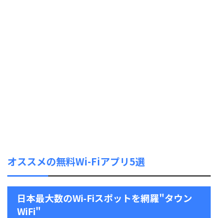
オススメの無料Wi-Fiアプリ5選
日本最大数のWi-Fiスポットを網羅"タウン
WiFi"