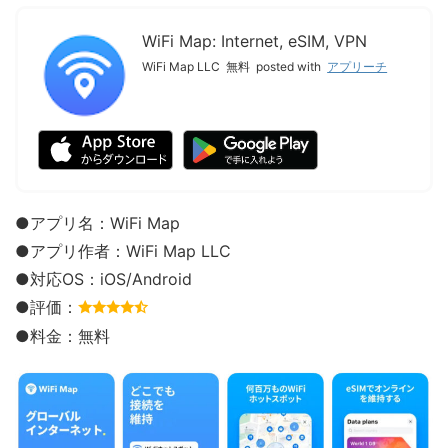
WiFi Map: Internet, eSIM, VPN
WiFi Map LLC
無料
posted with
アプリーチ
●アプリ名：WiFi Map
●アプリ作者：
WiFi Map LLC
●対応OS：iOS/Android
●評価：
●料金：無料