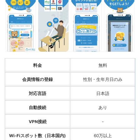
料金
無料
会員情報の登録
性別・生年月日のみ
対応言語
日本語
自動接続
あり
VPN接続
-
Wi-Fiスポット数（日本国内)
60万以上