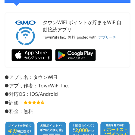
タウンWiFi ポイントが貯まるWiFi自
動接続アプリ
TownWiFi Inc.
無料
posted with
アプリーチ
●アプリ名：タウンWiFi
●アプリ作者：
TownWiFi Inc.
●対応OS：iOS/Android
●評価：
●料金：無料