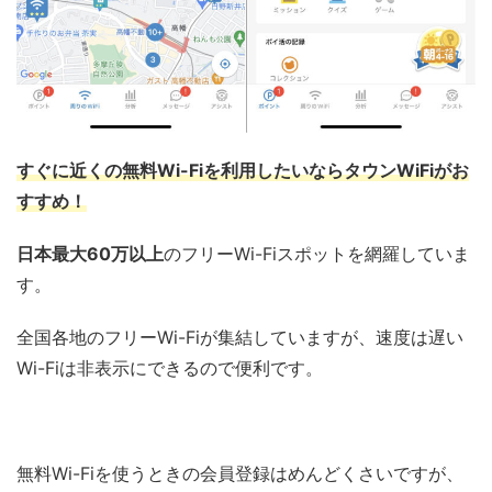
すぐに近くの無料Wi-Fiを利用したいなら
タウンWiFi
がお
すすめ！
日本最大60万以上
のフリーWi-Fiスポットを網羅していま
す。
全国各地のフリーWi-Fiが集結していますが、速度は遅い
Wi-Fiは非表示にできるので便利です。
無料Wi-Fiを使うときの会員登録はめんどくさいですが、