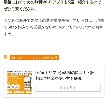
最後におすすめの無料Wi-Fiアプリも5選、紹介するので
ぜひご覧ください
。
ちなみに海外でスマホの通信環境を探している方は、現地
でSIMを購入する必要がないeSIMアプリ"トリファ"がおす
すめ。
海外eSIMアプリ"トリファ"の記事は
trifa(トリファ)eSIMの口コミ・評
判は？料金や使い方も解説
続きを見る