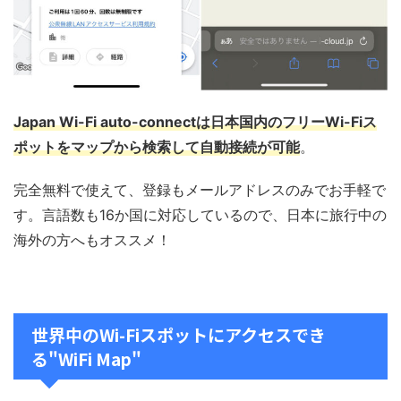
Japan Wi-Fi auto-connectは日本国内のフリーWi-Fiス
ポットをマップから検索して自動接続が可能
。
完全無料で使えて、登録もメールアドレスのみでお手軽で
す。言語数も16か国に対応しているので、日本に旅行中の
海外の方へもオススメ！
世界中のWi-Fiスポットにアクセスでき
る"WiFi Map"