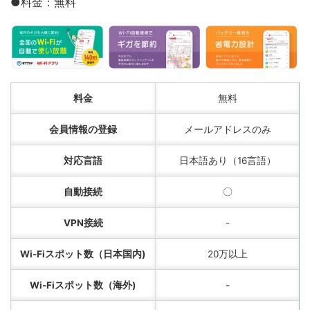
●料金：無料
料金
無料
会員情報の登録
メールアドレスのみ
対応言語
日本語あり（16言語）
自動接続
〇
VPN接続
-
Wi-Fiスポット数（日本国内)
20万以上
Wi-Fiスポット数（海外)
-