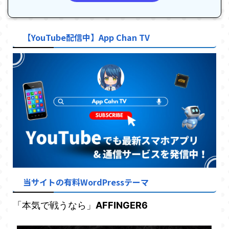
【YouTube配信中】App Chan TV
当サイトの有料WordPressテーマ
「本気で戦うなら」
AFFINGER6