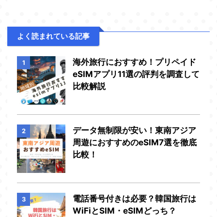
よく読まれている記事
海外旅行におすすめ！プリペイド
1
eSIMアプリ11選の評判を調査して
比較解説
データ無制限が安い！東南アジア
2
周遊におすすめのeSIM7選を徹底
比較！
電話番号付きは必要？韓国旅行は
3
WiFiとSIM・eSIMどっち？