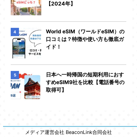
【2024年】
World eSIM（ワールドeSIM）の
4
口コミは？特徴や使い方も徹底ガ
イド！
日本へ一時帰国の短期利用におす
5
すめeSIM9社を比較【電話番号の
取得可】
メディア運営会社 BeaconLink合同会社