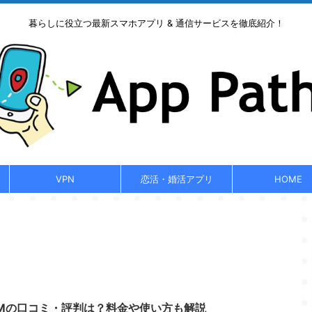
暮らしに役立つ最新スマホアプリ & 通信サービスを徹底紹介！
VPN
恋活・婚活アプリ
HOME
)eSIMの口コミ・評判は？料金や使い方も解説