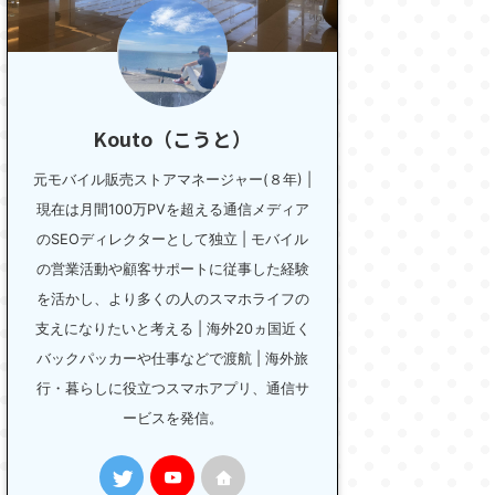
Kouto（こうと）
元モバイル販売ストアマネージャー(８年) |
現在は月間100万PVを超える通信メディア
のSEOディレクターとして独立 | モバイル
の営業活動や顧客サポートに従事した経験
を活かし、より多くの人のスマホライフの
支えになりたいと考える | 海外20ヵ国近く
バックパッカーや仕事などで渡航 | 海外旅
行・暮らしに役立つスマホアプリ、通信サ
ービスを発信。