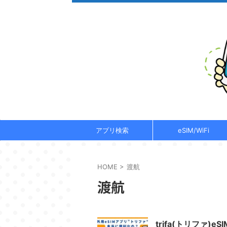
アプリ検索
eSIM/WiFi
HOME
>
渡航
渡航
trifa(トリファ