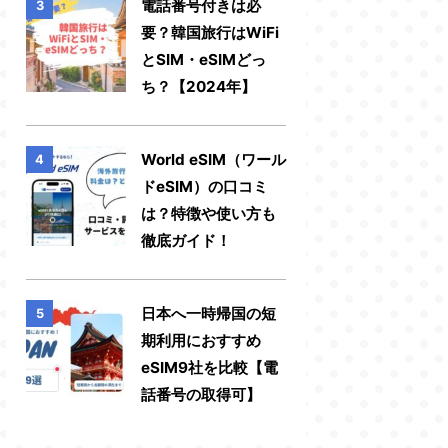
電話番号付きは必
3
要？韓国旅行はWiFi
とSIM・eSIMどっ
ち？【2024年】
World eSIM（ワール
4
ドeSIM）の口コミ
は？特徴や使い方も
徹底ガイド！
日本へ一時帰国の短
5
期利用におすすめ
eSIM9社を比較【電
話番号の取得可】