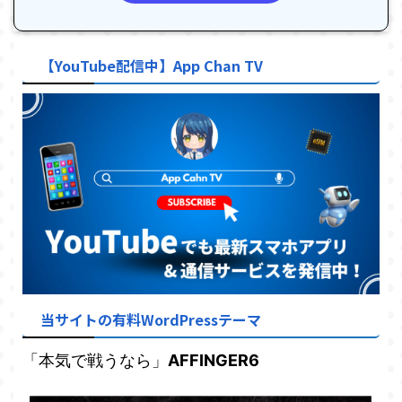
【YouTube配信中】App Chan TV
当サイトの有料WordPressテーマ
「本気で戦うなら」
AFFINGER6