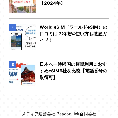
【2024年】
World eSIM（ワールドeSIM）の
4
口コミは？特徴や使い方も徹底ガ
イド！
日本へ一時帰国の短期利用におす
5
すめeSIM9社を比較【電話番号の
取得可】
メディア運営会社 BeaconLink合同会社