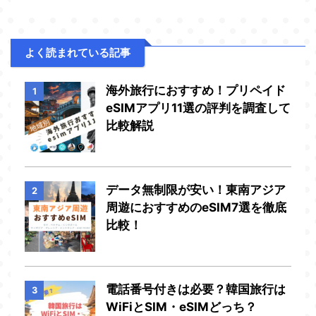
よく読まれている記事
海外旅行におすすめ！プリペイド
1
eSIMアプリ11選の評判を調査して
比較解説
データ無制限が安い！東南アジア
2
周遊におすすめのeSIM7選を徹底
比較！
電話番号付きは必要？韓国旅行は
3
WiFiとSIM・eSIMどっち？