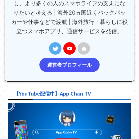
し、より多くの人のスマホライフの支えにな
りたいと考える | 海外20ヵ国近くバックパッ
カーや仕事などで渡航 | 海外旅行・暮らしに役
立つスマホアプリ、通信サービスを発信。
運営者プロフィール
【YouTube配信中】App Chan TV